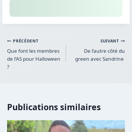
Navigation
PRÉCÉDENT
SUIVANT
Que font les membres
De l’autre côté du
de
de l’AS pour Halloween
green avec Sandrine
l’article
?
Publications similaires