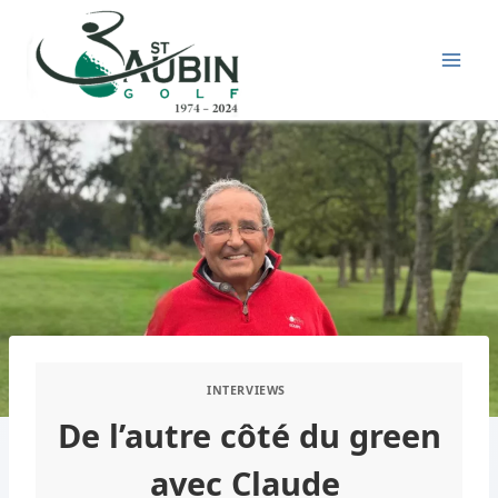
Aller
au
contenu
INTERVIEWS
De l’autre côté du green
avec Claude