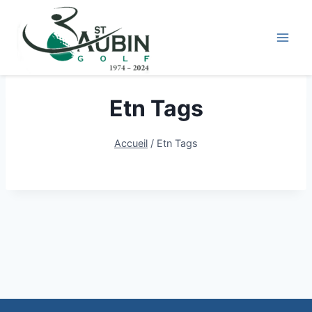
Aller
au
contenu
Etn Tags
Accueil
/
Etn Tags