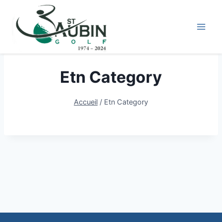
Aller
au
contenu
Etn Category
Accueil
/
Etn Category