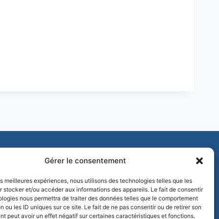
Ecole de Golf
Les equipes de Saint-Aubin
Gérer le consentement
les meilleures expériences, nous utilisons des technologies telles que les
 stocker et/ou accéder aux informations des appareils. Le fait de consentir
ologies nous permettra de traiter des données telles que le comportement
n ou les ID uniques sur ce site. Le fait de ne pas consentir ou de retirer son
 peut avoir un effet négatif sur certaines caractéristiques et fonctions.