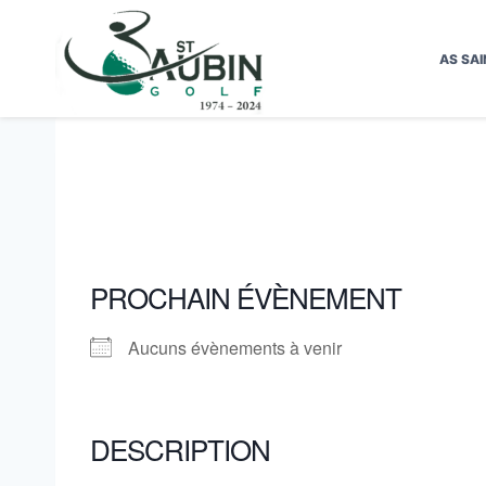
Aller
au
AS SAI
contenu
PROCHAIN ÉVÈNEMENT
Aucuns évènements à venir
DESCRIPTION