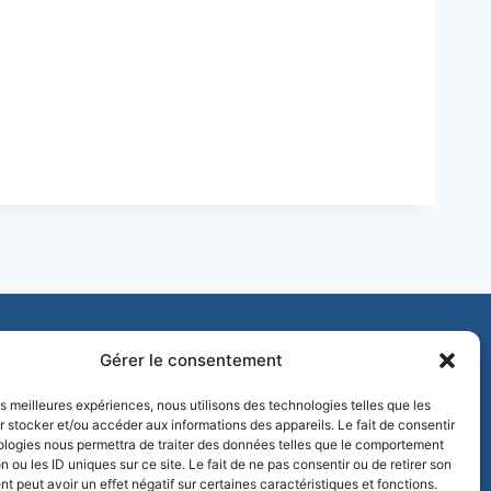
Ecole de Golf
Les equipes de Saint-Aubin
Gérer le consentement
les meilleures expériences, nous utilisons des technologies telles que les
 stocker et/ou accéder aux informations des appareils. Le fait de consentir
ologies nous permettra de traiter des données telles que le comportement
n ou les ID uniques sur ce site. Le fait de ne pas consentir ou de retirer son
 peut avoir un effet négatif sur certaines caractéristiques et fonctions.