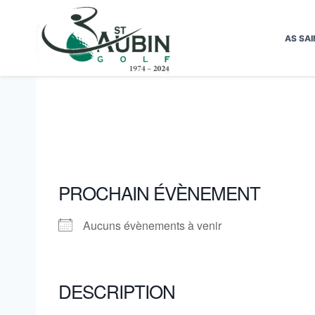
Aller
au
AS SAI
contenu
PROCHAIN ÉVÈNEMENT
Aucuns évènements à venir
DESCRIPTION