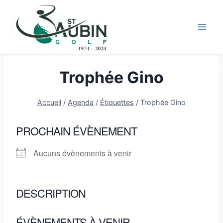
Aller
au
contenu
Trophée Gino
Accueil
/
Agenda
/
Étiquettes
/
Trophée Gino
PROCHAIN ÉVÈNEMENT
Aucuns évènements à venir
DESCRIPTION
ÉVÈNEMENTS À VENIR