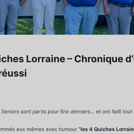
iches Lorraine – Chronique d
réussi
niors sont partis pour finir derniers… et ont failli tout
urnommés eux mêmes avec humour
“les 4 Quiches Lorrai