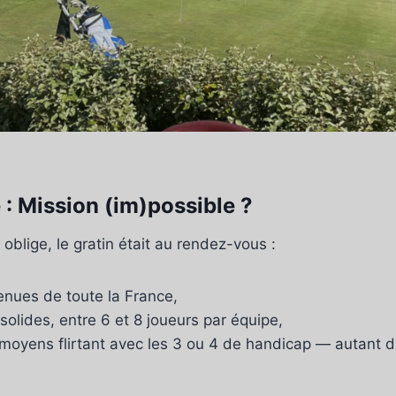
 : Mission (im)possible ?
 oblige, le gratin était au rendez-vous :
enues de toute la France,
 solides, entre 6 et 8 joueurs par équipe,
moyens flirtant avec les 3 ou 4 de handicap — autant di