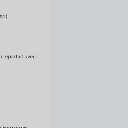
&2).
on repartait avec