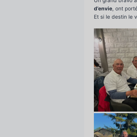
Un grand bravo 
d’envie
, ont port
Et si le destin le