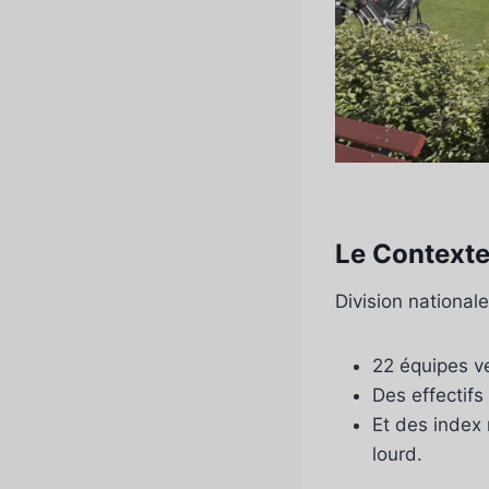
Le Contexte
Division nationale
22 équipes v
Des effectifs
Et des index 
lourd.