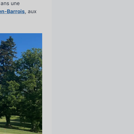
 dans une
n-Barrois
, aux