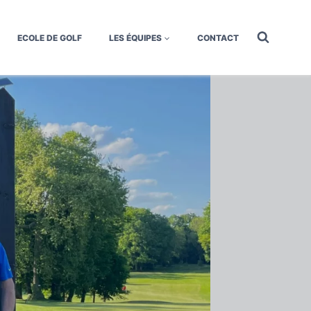
ECOLE DE GOLF
LES ÉQUIPES
CONTACT