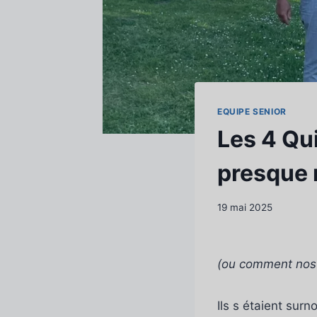
EQUIPE SENIOR
Les 4 Qu
presque 
19 mai 2025
(ou comment nos Se
Ils s étaient s