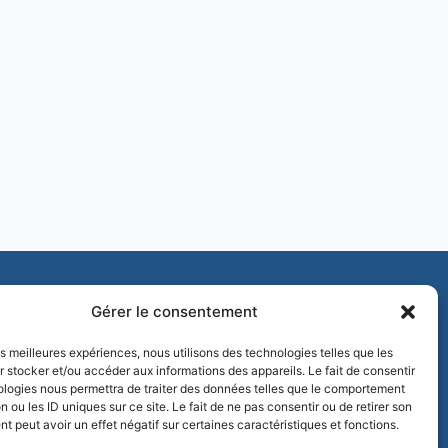
Ecole de Golf
Les equipes de Saint-Aubin
Gérer le consentement
les meilleures expériences, nous utilisons des technologies telles que les
 stocker et/ou accéder aux informations des appareils. Le fait de consentir
ologies nous permettra de traiter des données telles que le comportement
n ou les ID uniques sur ce site. Le fait de ne pas consentir ou de retirer son
 peut avoir un effet négatif sur certaines caractéristiques et fonctions.