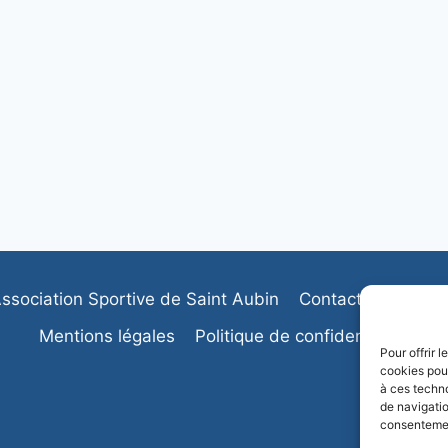
ssociation Sportive de Saint Aubin
Contactez-nous
Mentions légales
Politique de confidentialité
Pour offrir 
cookies pour
à ces techn
de navigatio
consentement