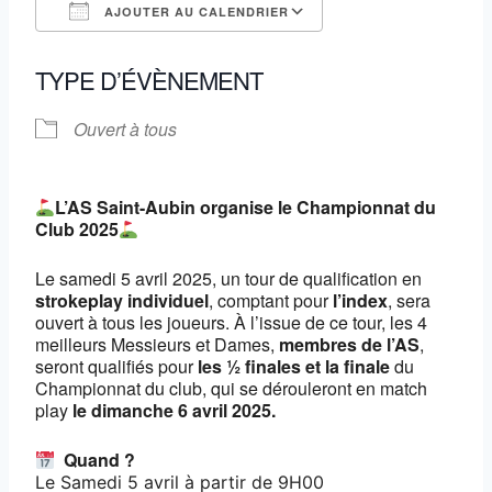
AJOUTER AU CALENDRIER
Télécharger ICS
Calendrier Google
TYPE D’ÉVÈNEMENT
Ouvert à tous
L’AS Saint-Aubin organise le
Championnat du
Club
2025
Le samedi 5 avril 2025, un tour de qualification en
strokeplay individuel
, comptant pour
l’index
, sera
ouvert à tous les joueurs. À l’issue de ce tour, les 4
meilleurs Messieurs et Dames,
membres de l’AS
,
seront qualifiés pour
les ½ finales et la finale
du
Championnat du club, qui se dérouleront en match
play
le dimanche 6 avril 2025.
Quand ?
Le Samedi 5 avril à partir de 9H00