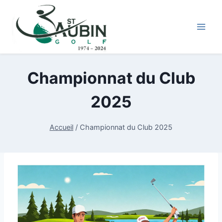
Aller
au
contenu
Championnat du Club
2025
Accueil
/
Championnat du Club 2025